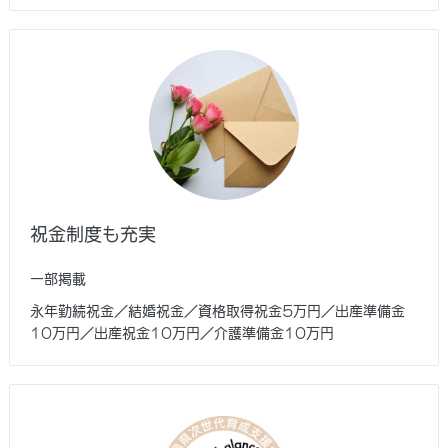
祝金制度も充実
一部掲載
永年勤続祝金／結婚祝金／資格取得祝金5万円／出産準備金
10万円／出産祝金10万円／介護準備金10万円