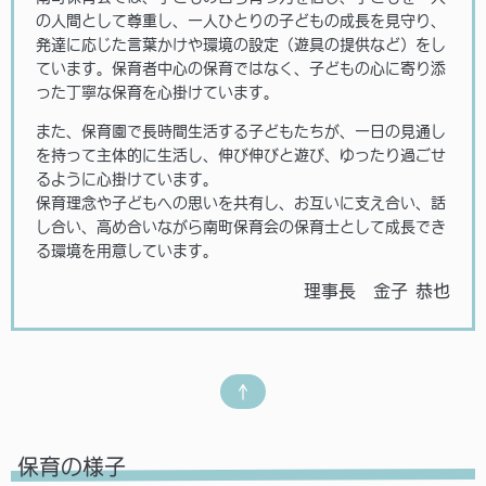
の人間として尊重し、一人ひとりの子どもの成長を見守り、
発達に応じた言葉かけや環境の設定（遊具の提供など）をし
ています。保育者中心の保育ではなく、子どもの心に寄り添
った丁寧な保育を心掛けています。
また、保育園で長時間生活する子どもたちが、一日の見通し
を持って主体的に生活し、伸び伸びと遊び、ゆったり過ごせ
るように心掛けています。
保育理念や子どもへの思いを共有し、お互いに支え合い、話
し合い、高め合いながら南町保育会の保育士として成長でき
る環境を用意しています。
理事長 金子 恭也
↑
保育の様子