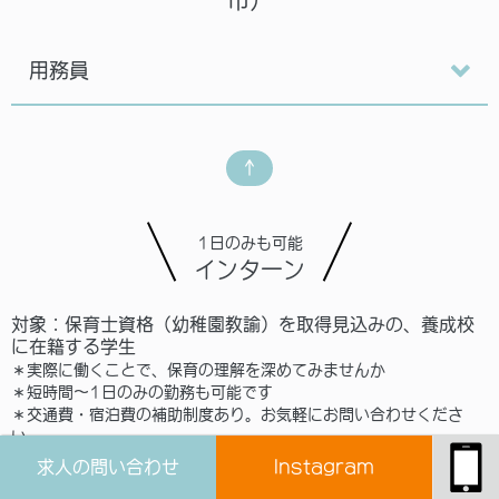
用務員
↑
1日のみも可能
インターン
対象：保育士資格（幼稚園教諭）を取得見込みの、養成校
に在籍する学生
＊実際に働くことで、保育の理解を深めてみませんか
＊短時間～1日のみの勤務も可能です
＊交通費・宿泊費の補助制度あり。お気軽にお問い合わせくださ
い。
＊見学も随時募集しています。
求人の問い合わせ
Instagram
◆有償インターン：職員として給与と交通費が支給されるため入職