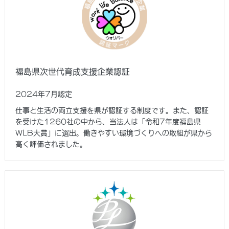
福島県次世代育成支援企業認証
2024年7月認定
仕事と生活の両立支援を県が認証する制度です。また、認証
を受けた1260社の中から、当法人は「令和7年度福島県
WLB大賞」に選出。働きやすい環境づくりへの取組が県から
高く評価されました。