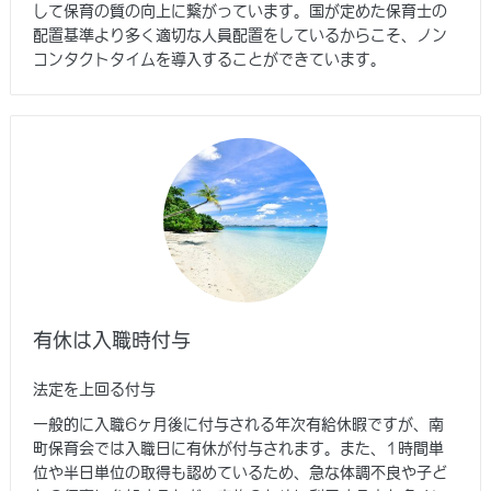
して保育の質の向上に繋がっています。国が定めた保育士の
配置基準より多く適切な人員配置をしているからこそ、ノン
コンタクトタイムを導入することができています。
有休は入職時付与
法定を上回る付与
一般的に入職6ヶ月後に付与される年次有給休暇ですが、南
町保育会では入職日に有休が付与されます。また、1時間単
位や半日単位の取得も認めているため、急な体調不良や子ど