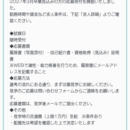
2027年3月卒業見込みの方の応募受付を開始いたしまし
た。
勤務時間や賃金など求人条件は、下記「求人詳細」よりご確
認ください。
◆試験日
随時受付
◆応募書類
履歴書（写真添付）・自己紹介書・資格取得（見込み）証明
書
※WEBで適性・能力検査を行うため、履歴書にメールアド
レスを記載すること
◆応募方法
選考の流れにある通り、まずは園見学にお越しください。
見学のご応募は問い合わせフォームからご連絡をお願いしま
す。
応募書類は、見学後メールでご提出ください。
◆その他
・見学時の交通費（上限1万円）支給 ※条件あり
・配属先は希望を確認した上で決定いたします