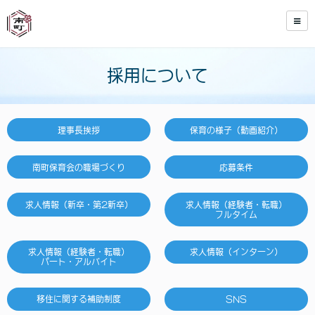
採用について
理事長挨拶
保育の様子（動画紹介）
南町保育会の職場づくり
応募条件
求人情報（新卒・第2新卒）
求人情報（経験者・転職）
フルタイム
求人情報（経験者・転職）
求人情報（インターン）
パート・アルバイト
移住に関する補助制度
SNS