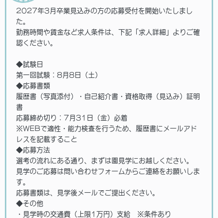
2027年3月卒業見込みの方の応募受付を開始いたしまし
た。
勤務時間や賃金など求人条件は、下記「求人詳細」よりご確
認ください。
◆試験日
第一回試験：8月8日（土）
◆応募書類
履歴書（写真添付）・自己紹介書・資格取得（見込み）証明
書
応募締め切り：7月31日（金）必着
※WEBで適性・能力検査を行うため、履歴書にメールアド
レスを記載すること
◆応募方法
選考の流れにある通り、まずは園見学にお越しください。
見学のご応募は問い合わせフォームからご連絡をお願いしま
す。
応募書類は、見学後メールでご提出ください。
◆その他
・見学時の交通費（上限1万円）支給 ※条件あり