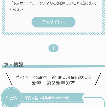
「予約サイトへ」ボタンよりご都合の良い日時を選択して
ください
予約サイトへ
↑
求人情報
第2新卒：卒業後2年、新年度に3年目を迎える方
新卒・第２新卒の方
NEW
保育教諭（福島県会津若松市）