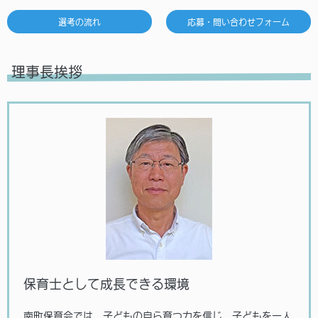
選考の流れ
応募・問い合わせフォーム
理事長挨拶
保育士として成長できる環境
南町保育会では、子どもの自ら育つ力を信じ、子どもを一人