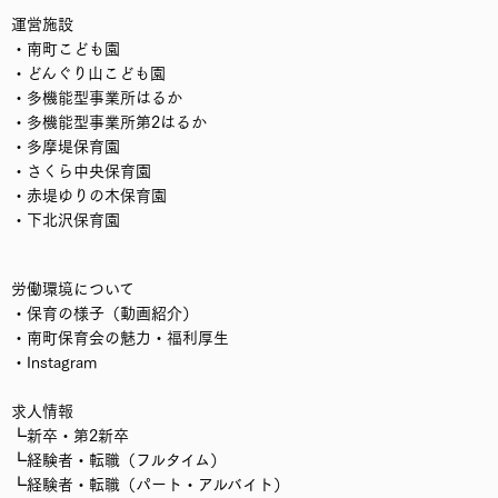
運営施設
・南町こども園
・どんぐり山こども園
・多機能型事業所はるか
・多機能型事業所第2はるか
・多摩堤保育園
・さくら中央保育園
・赤堤ゆりの木保育園
・下北沢保育園
労働環境について
・保育の様子（動画紹介）
・南町保育会の魅力・福利厚生
・Instagram
求人情報
┗
新卒・第2新卒
┗
経験者・転職（フルタイム）
┗
経験者・転職（パート・アルバイト）