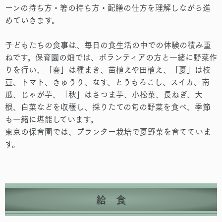
ーンの持ち方・箸の持ち方・配膳の仕方を理解しながら進
めていきます。
子どもたちの食事は、毎日の食生活の中での体験の積み重
ねです。保育園の畑では、ボランティアの方と一緒に野菜作
りを行い、「春」は種まき、苗植えや田植え、「夏」は枝
豆、トマト、きゅうり、なす、とうもろこし、スイカ、南
瓜、じゃが芋、「秋」はさつま芋、小松菜、長ねぎ、大
根、白菜などを収穫し、採りたての旬の野菜を食べ、季節
も一緒に堪能しています。
東京の保育園では、プランター栽培で夏野菜を育てていま
す。
給 食