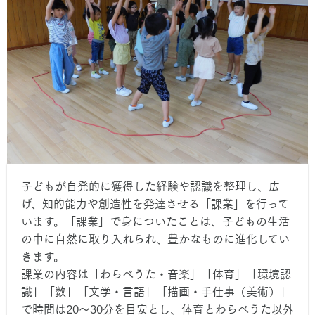
子どもが自発的に獲得した経験や認識を整理し、広
げ、知的能力や創造性を発達させる「課業」を行って
います。「課業」で身についたことは、子どもの生活
の中に自然に取り入れられ、豊かなものに進化してい
きます。
課業の内容は「わらべうた・音楽」「体育」「環境認
識」「数」「文学・言語」「描画・手仕事（美術）」
で時間は20～30分を目安とし、体育とわらべうた以外