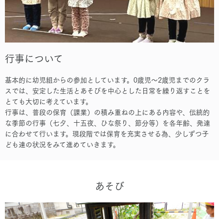
行事について
基本的に幼児組からの参加としています。0歳児～2歳児までのクラ
スでは、安定した生活とあそびを中心とした日常を繰り返すことを
とても大切に考えています。
行事は、普段の保育（課業）の積み重ねの上にある内容や、伝統的
な季節の行事（七夕、十五夜、ひな祭り、節分等）を各年齢、発達
に合わせて行います。現段階では保育を充実させる為、少しずつ子
ども達の状況をみて進めていきます。
あそび