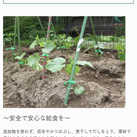
～安全で安心な給食を～
添加物を使わず、昆布やかつおぶし、煮干しでだしをとり、薄味で