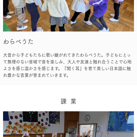
わらべうた
大昔から子どもたちに歌い継がれてきたわらべうた。子どもにとっ
て無理のない音域で音を楽しみ、大人や友達と触れ合うことで心地
よさを感じ温かさを感じます。『聞く耳』を育て美しい日本語に触
れ豊かな言葉が育まれていきます。
課 業