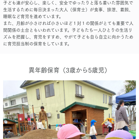
子ども達が安心し、楽しく、安全でゆったりと落ち着いた雰囲気で
生活するために毎日決まった大人（保育士）が食事、排泄、着脱、
睡眠など育児を進めています。
また、月齢が小さければ小さいほど１対１の関係がとても重要で人
間関係の土台ともいわれています。子どもたち一人ひとりの生活リ
ズムを把握し、育児をすすめ、やがて子ども自ら自立に向かうため
に育児担当制の保育をしています。
異年齢保育（3歳から5歳児）