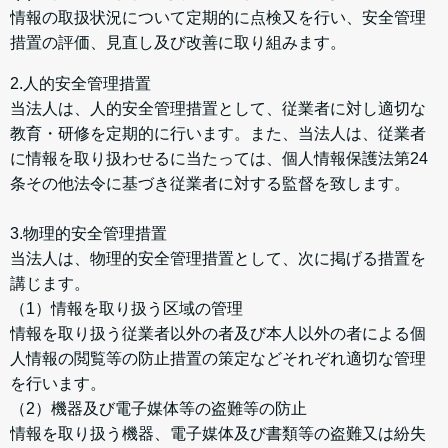
情報の取扱状況について定期的に点検又を行い、安全管理
措置の評価、見直し及び改善に取り組みます。
2.人的安全管理措置
当法人は、人的安全管理措置として、従業者に対し適切な
教育・研修を定期的に行います。また、当法人は、従業者
に情報を取り扱わせるに当たっては、個人情報保護法第24
条その他法令に基づき従業者に対する監督を致します。
3.物理的安全管理措置
当法人は、物理的安全管理措置として、次に掲げる措置を
講じます。
（1）情報を取り扱う区域の管理
情報を取り扱う従業者以外の者及び本人以外の者による個
人情報の閲覧等の防止措置の策定などそれぞれ適切な管理
を行います。
（2）機器及び電子媒体等の盗難等の防止
情報を取り扱う機器、電子媒体及び書類等の盗難又は紛失