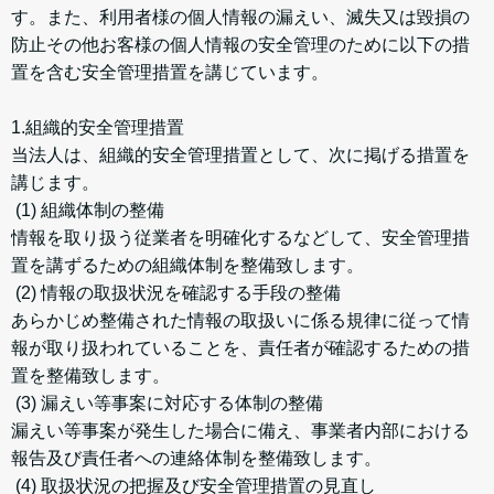
す。また、利用者様の個人情報の漏えい、滅失又は毀損の
防止その他お客様の個人情報の安全管理のために以下の措
置を含む安全管理措置を講じています。
1.組織的安全管理措置
当法人は、組織的安全管理措置として、次に掲げる措置を
講じます。
(1) 組織体制の整備
情報を取り扱う従業者を明確化するなどして、安全管理措
置を講ずるための組織体制を整備致します。
(2) 情報の取扱状況を確認する手段の整備
あらかじめ整備された情報の取扱いに係る規律に従って情
報が取り扱われていることを、責任者が確認するための措
置を整備致します。
(3) 漏えい等事案に対応する体制の整備
漏えい等事案が発生した場合に備え、事業者内部における
報告及び責任者への連絡体制を整備致します。
(4) 取扱状況の把握及び安全管理措置の見直し