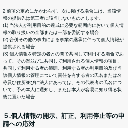
2.前項の定めにかかわらず、次に掲げる場合には、当該情
報の提供先は第三者に該当しないものとします。
(1) 当法人が利用目的の達成に必要な範囲内において個人情
報の取り扱いの全部または一部を委託する場合
(2) 合併その他の事由による事業の継承に伴って個人情報が
提供される場合
(3) 個人情報を特定の者との間で共同して利用する場合であ
って、その旨並びに共同して利用される個人情報の項目、
共同して利用する者の範囲、利用する者の利用目的及び当
該個人情報の管理について責任を有する者の氏名または名
称及び住所並びに法人にあっては、その代表者の氏名につ
いて、予め本人に通知し、または本人が容易に知り得る状
態に置いた場合
５.個人情報の開示、訂正、利用停止等の申
請への応対