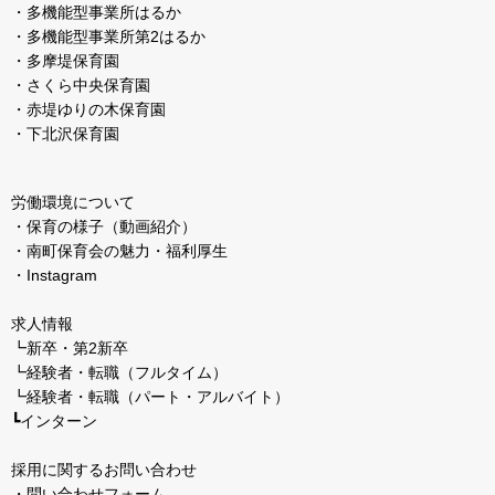
・多機能型事業所はるか
・多機能型事業所第2はるか
・多摩堤保育園
・さくら中央保育園
・赤堤ゆりの木保育園
・下北沢保育園
労働環境について
・保育の様子（動画紹介）
・南町保育会の魅力・福利厚生
・Instagram
求人情報
┗
新卒・第2新卒
┗
経験者・転職（フルタイム）
┗
経験者・転職（パート・アルバイト）
┗
インターン
採用に関するお問い合わせ
・問い合わせフォーム