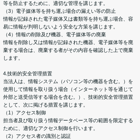
等を防止するために、適切な管理を講じます。
（3）電子媒体等を持ち運ぶ場合の漏えい等の防止
情報が記録された電子媒体又は書類等を持ち運ぶ場合、容
易に情報が判明しないよう安全な方策を講じます。
（4）情報の削除及び機器、電子媒体等の廃棄
情報を削除し又は情報が記録された機器、電子媒体等を廃
棄する場合は、廃棄する者がその内容を確認した上で廃棄
します。
4.技術的安全管理措置
当法人は、情報システム（パソコン等の機器を含む。）を
使用して情報を取り扱う場合（インターネット等を通じて
外部と送受信等する場合を含む。）、技術的安全管理措置
として、次に掲げる措置を講じます。
（1）アクセス制御
担当者及び取り扱う情報データベース等の範囲を限定する
ために、適切なアクセス制御を行います。
（2）アクセス者の識別と認証