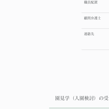
職員配置
顧問弁護士
連絡先
園見学（入園検討）の受