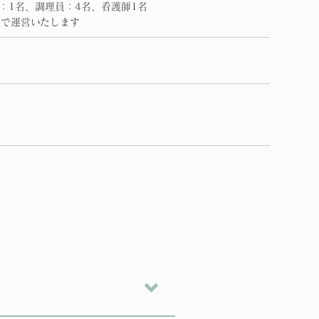
：1名、調理員：4名、看護師1名
数で運営いたします