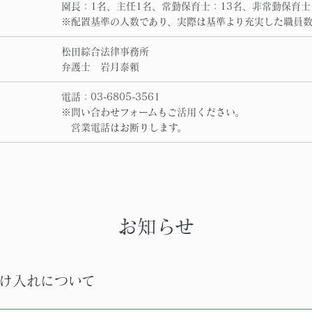
園長：1名、主任1名、常勤保育士：13名、非常勤保育士
※配置基準の人数であり、実際は基準より充実した職員
松田綜合法律事務所
弁護士 岩月泰頼
電話：03-6805-3561
※問い合わせフォームもご活用ください。
営業電話はお断りします。
お知らせ
け入れについて