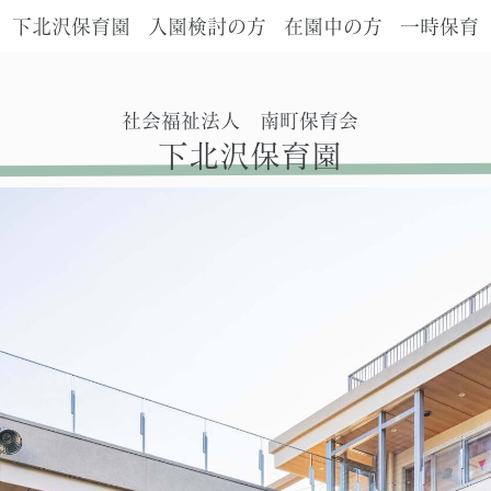
下北沢保育園
入園検討の方
在園中の方
一時保育
社会福祉法人 南町保育会
下北沢保育園