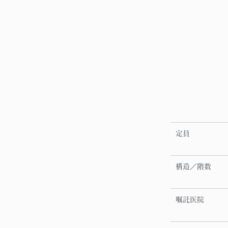
定員
構造／階数
嘱託医院