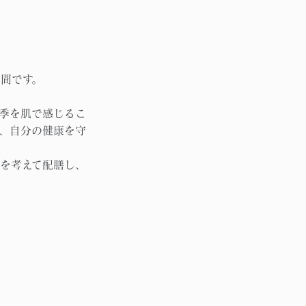
間です。
季を肌で感じるこ
、自分の健康を守
を考えて配膳し、