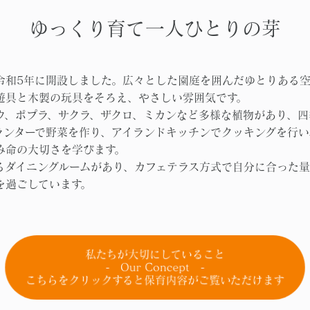
ゆっくり育て一人ひとりの芽
令和5年に開設しました。広々とした園庭を囲んだゆとりある空
遊具と木製の玩具をそろえ、やさしい雰囲気です。
ウ、ポプラ、サクラ、ザクロ、ミカンなど多様な植物があり、四
ランターで野菜を作り、アイランドキッチンでクッキングを行い
み命の大切さを学びます。
るダイニングルームがあり、カフェテラス方式で自分に合った量
を過ごしています。
私たちが大切にしていること
- Our Concept -
こちらをクリックすると保育内容がご覧いただけます