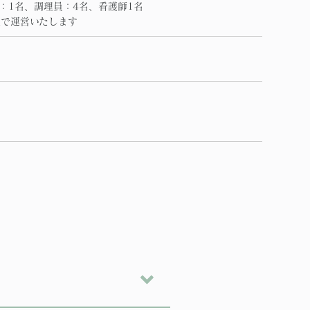
：1名、調理員：4名、看護師1名
数で運営いたします