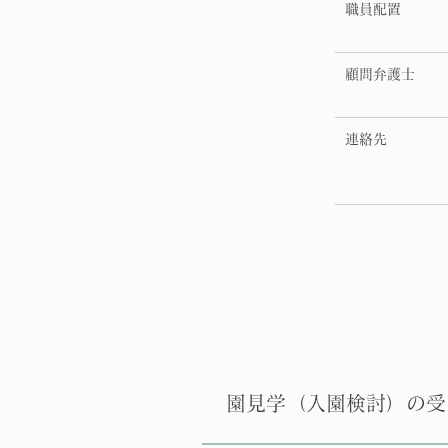
職員配置
顧問弁護士
連絡先
園見学（入園検討）の受