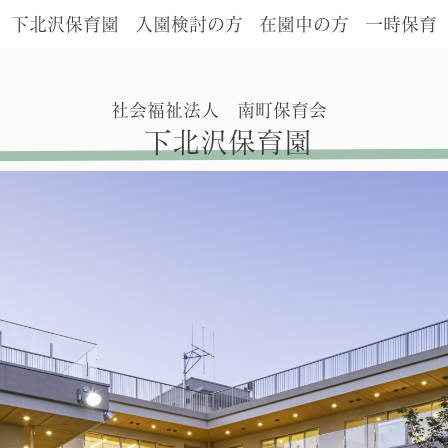
下北沢保育園
入園検討の方
在園中の方
一時保育
社会福祉法人 南町保育会
下北沢保育園