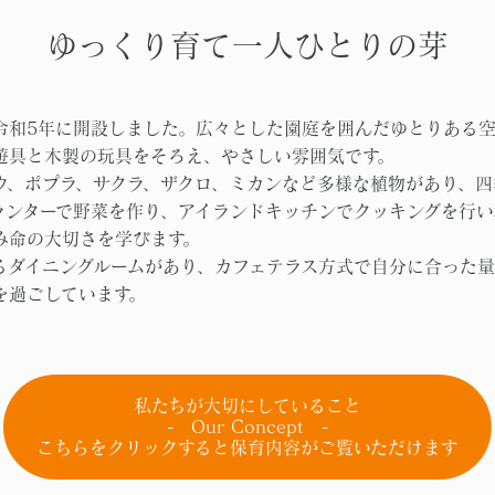
ゆっくり育て一人ひとりの芽
令和5年に開設しました。広々とした園庭を囲んだゆとりある空
遊具と木製の玩具をそろえ、やさしい雰囲気です。
ウ、ポプラ、サクラ、ザクロ、ミカンなど多様な植物があり、四
ランターで野菜を作り、アイランドキッチンでクッキングを行い
み命の大切さを学びます。
るダイニングルームがあり、カフェテラス方式で自分に合った量
を過ごしています。
私たちが大切にしていること
- Our Concept -
こちらをクリックすると保育内容がご覧いただけます