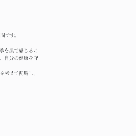
間です。
季を肌で感じるこ
、自分の健康を守
を考えて配膳し、