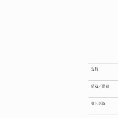
定員
構造／階数
嘱託医院