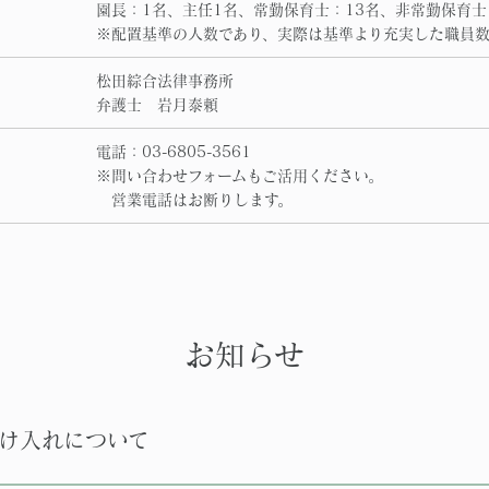
園長：1名、主任1名、常勤保育士：13名、非常勤保育士
※配置基準の人数であり、実際は基準より充実した職員
松田綜合法律事務所
弁護士 岩月泰頼
電話：03-6805-3561
※問い合わせフォームもご活用ください。
営業電話はお断りします。
お知らせ
け入れについて